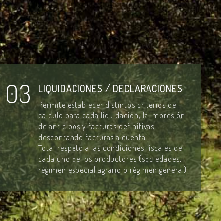
03
LIQUIDACIONES / DECLARACIONES
Permite establecer distintos criterios de
calculo para cada liquidación, la impresión
de anticipos y facturas definitivas
descontando facturas a cuenta.
Total respeto a las condiciones fiscales de
cada uno de los productores (sociedades,
régimen especial agrario o régimen general)