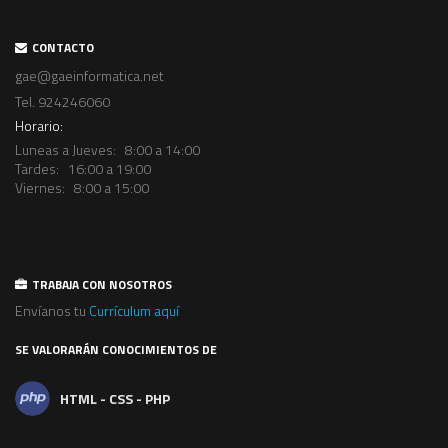
CONTACTO
gae@gaeinformatica.net
Tel.
924246060
Horario:
Luneas a Jueves: 8:00 a 14:00
Tardes: 16:00 a 19:00
Viernes: 8:00 a 15:00
TRABAJA CON NOSOTROS
Envíanos tu
Currículum aquí
SE VALORARÁN CONOCIMIENTOS DE
ANDROID - JAVA