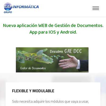
Nueva aplicación WEB de Gestión de Documentos.
App para IOS y Android.
FLEXIBLE Y MODULABLE
Solo necesita adquirir los módulos que vaya a usar,